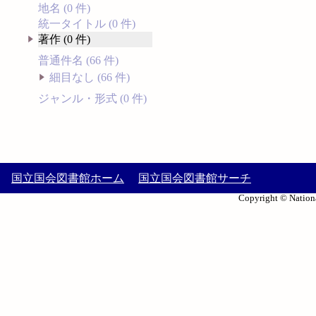
地名 (0 件)
統一タイトル (0 件)
著作 (0 件)
普通件名 (66 件)
細目なし (66 件)
ジャンル・形式 (0 件)
国立国会図書館ホーム
国立国会図書館サーチ
Copyright © Nationa