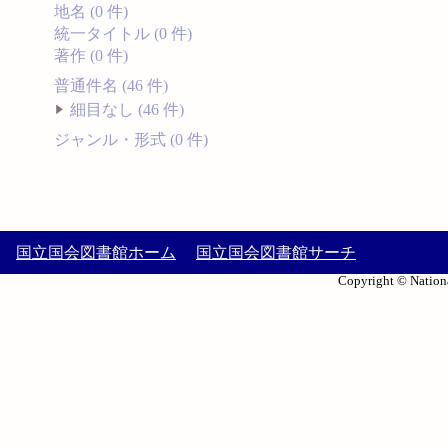
地名 (0 件)
統一タイトル (0 件)
著作 (0 件)
普通件名 (46 件)
細目なし (46 件)
ジャンル・形式 (0 件)
国立国会図書館ホーム
国立国会図書館サーチ
Copyright © Nationa