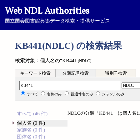
Web NDL Authorities
国立国会図書館典拠データ検索・提供サービス
KB441(NDLC) の検索結果
検索対象：個人名の“KB441
”
(NDLC)
キーワード検索
分類記号検索
識別子検索
分類記号検索
すべて
名称のみ
普通件名のみ
ジャンルのみ
NDLCの分類「KB441」は個人
すべて (46 件)
個人名 (0 件)
家族名 (0 件)
団体名 (0 件)