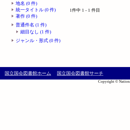
地名 (0 件)
統一タイトル (0 件)
1件中 1 - 1 件目
著作 (0 件)
普通件名 (1 件)
細目なし (1 件)
ジャンル・形式 (0 件)
国立国会図書館ホーム
国立国会図書館サーチ
Copyright © Nationa