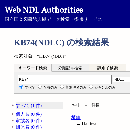
Web NDL Authorities
国立国会図書館典拠データ検索・提供サービス
KB74(NDLC) の検索結果
検索対象：“KB74
”
(NDLC)
キーワード検索
分類記号検索
識別子検索
分類記号検索
すべて
名称のみ
普通件名のみ
ジャンルのみ
1件中 1 - 1 件目
すべて (1 件)
個人名 (0 件)
埴輪
家族名 (0 件)
← Haniwa
団体名 (0 件)