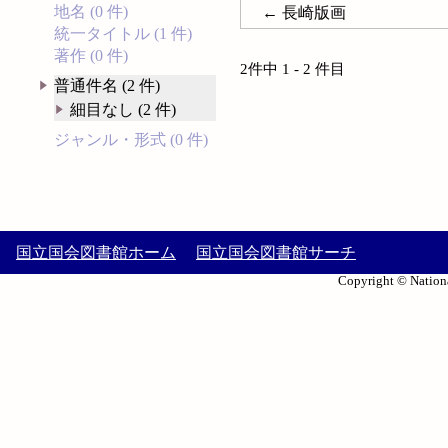
地名 (0 件)
← 長崎版画
統一タイトル (1 件)
著作 (0 件)
2件中 1 - 2 件目
普通件名 (2 件)
細目なし (2 件)
ジャンル・形式 (0 件)
国立国会図書館ホーム
国立国会図書館サーチ
Copyright © Nationa