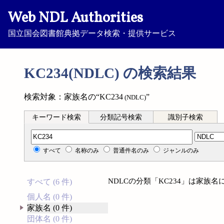
Web NDL Authorities
国立国会図書館典拠データ検索・提供サービス
KC234(NDLC) の検索結果
検索対象：家族名の“KC234
”
(NDLC)
キーワード検索
分類記号検索
識別子検索
分類記号検索
すべて
名称のみ
普通件名のみ
ジャンルのみ
NDLCの分類「KC234」は家族
すべて (6 件)
個人名 (0 件)
家族名 (0 件)
団体名 (0 件)