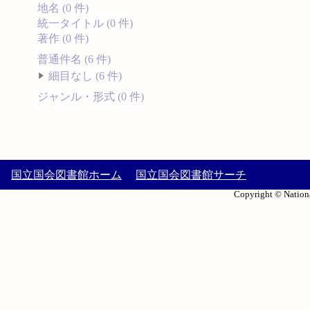
地名 (0 件)
統一タイトル (0 件)
著作 (0 件)
普通件名 (6 件)
細目なし (6 件)
ジャンル・形式 (0 件)
国立国会図書館ホーム
国立国会図書館サーチ
Copyright © Nationa