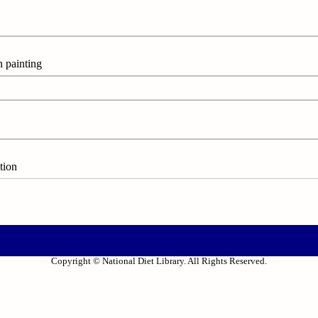
painting
tion
Copyright © National Diet Library. All Rights Reserved.