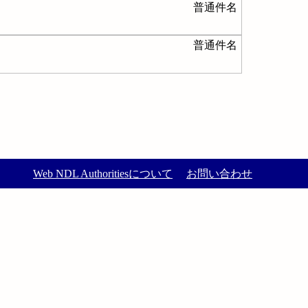
普通件名
普通件名
Web NDL Authoritiesについて
お問い合わせ