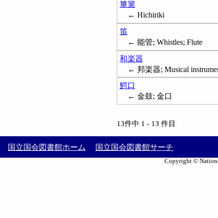
篳篥
← Hichiriki
笛
← 能管; Whistles; Flute
和楽器
← 邦楽器; Musical instrumen
鰐口
← 金鼓; 金口
13件中 1 - 13 件目
国立国会図書館ホーム
国立国会図書館サーチ
Copyright © Nationa