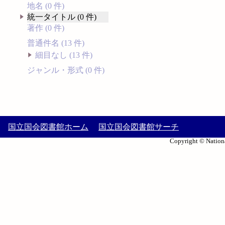
地名 (0 件)
統一タイトル (0 件)
著作 (0 件)
普通件名 (13 件)
細目なし (13 件)
ジャンル・形式 (0 件)
国立国会図書館ホーム
国立国会図書館サーチ
Copyright © Nationa