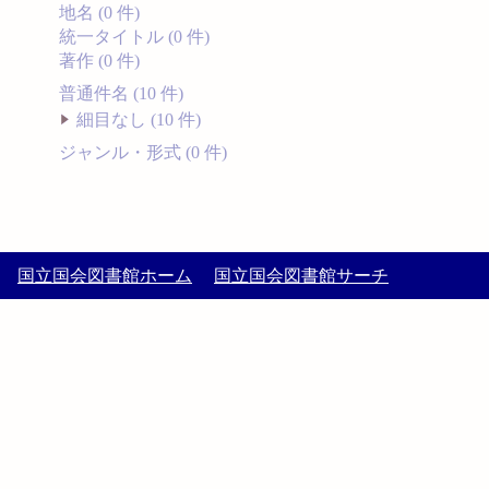
地名 (0 件)
統一タイトル (0 件)
著作 (0 件)
普通件名 (10 件)
細目なし (10 件)
ジャンル・形式 (0 件)
国立国会図書館ホーム
国立国会図書館サーチ