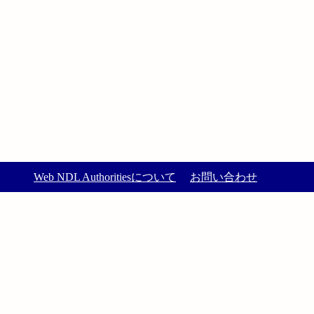
Web NDL Authoritiesについて
お問い合わせ