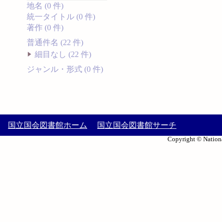
地名 (0 件)
統一タイトル (0 件)
著作 (0 件)
普通件名 (22 件)
細目なし (22 件)
ジャンル・形式 (0 件)
国立国会図書館ホーム
国立国会図書館サーチ
Copyright © Nationa