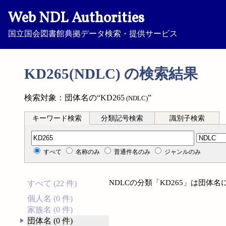
Web NDL Authorities
国立国会図書館典拠データ検索・提供サービス
KD265(NDLC) の検索結果
検索対象：団体名の“KD265
”
(NDLC)
キーワード検索
分類記号検索
識別子検索
分類記号検索
すべて
名称のみ
普通件名のみ
ジャンルのみ
NDLCの分類「KD265」は団体
すべて (22 件)
個人名 (0 件)
家族名 (0 件)
団体名 (0 件)