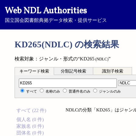
Web NDL Authorities
国立国会図書館典拠データ検索・提供サービス
KD265(NDLC) の検索結果
検索対象：ジャンル・形式の“KD265
”
(NDLC)
キーワード検索
分類記号検索
識別子検索
分類記号検索
すべて
名称のみ
普通件名のみ
ジャンルのみ
NDLCの分類「KD265」はジ
すべて (22 件)
個人名 (0 件)
家族名 (0 件)
団体名 (0 件)