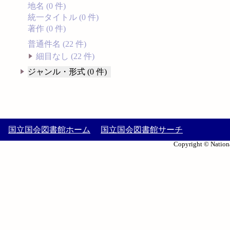
地名 (0 件)
統一タイトル (0 件)
著作 (0 件)
普通件名 (22 件)
細目なし (22 件)
ジャンル・形式 (0 件)
国立国会図書館ホーム
国立国会図書館サーチ
Copyright © Nationa