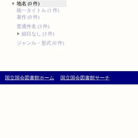
地名 (0 件)
統一タイトル (1 件)
著作 (0 件)
普通件名 (3 件)
細目なし (3 件)
ジャンル・形式 (0 件)
国立国会図書館ホーム
国立国会図書館サーチ