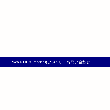
Web NDL Authoritiesについて
お問い合わせ