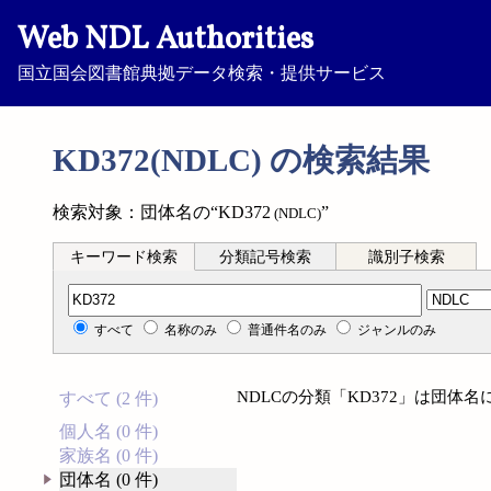
Web NDL Authorities
国立国会図書館典拠データ検索・提供サービス
KD372(NDLC) の検索結果
検索対象：団体名の“KD372
”
(NDLC)
キーワード検索
分類記号検索
識別子検索
分類記号検索
すべて
名称のみ
普通件名のみ
ジャンルのみ
NDLCの分類「KD372」は団体
すべて (2 件)
個人名 (0 件)
家族名 (0 件)
団体名 (0 件)