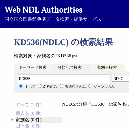
Web NDL Authorities
国立国会図書館典拠データ検索・提供サービス
KD536(NDLC) の検索結果
検索対象：家族名の“KD536
”
(NDLC)
キーワード検索
分類記号検索
識別子検索
分類記号検索
すべて
名称のみ
普通件名のみ
ジャンルのみ
NDLCの分類「KD536」は家族
すべて (1 件)
個人名 (0 件)
家族名 (0 件)
団体名 (0 件)