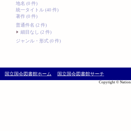
地名 (0 件)
統一タイトル (40 件)
著作 (0 件)
普通件名 (2 件)
細目なし (2 件)
ジャンル・形式 (0 件)
国立国会図書館ホーム
国立国会図書館サーチ
Copyright © Nationa