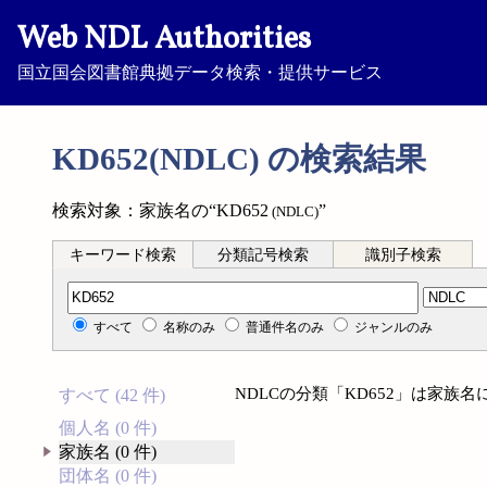
Web NDL Authorities
国立国会図書館典拠データ検索・提供サービス
KD652(NDLC) の検索結果
検索対象：家族名の“KD652
”
(NDLC)
キーワード検索
分類記号検索
識別子検索
分類記号検索
すべて
名称のみ
普通件名のみ
ジャンルのみ
NDLCの分類「KD652」は家族
すべて (42 件)
個人名 (0 件)
家族名 (0 件)
団体名 (0 件)