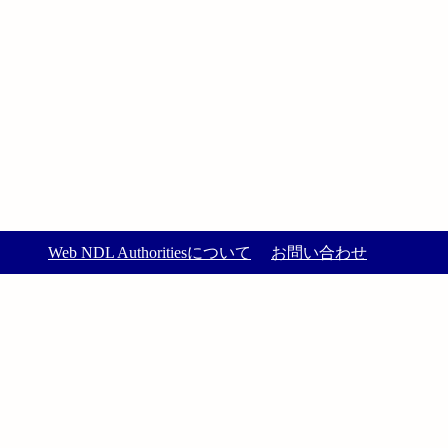
Web NDL Authoritiesについて
お問い合わせ