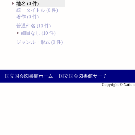
地名 (0 件)
統一タイトル (0 件)
著作 (0 件)
普通件名 (10 件)
細目なし (10 件)
ジャンル・形式 (0 件)
国立国会図書館ホーム
国立国会図書館サーチ
Copyright © Nationa