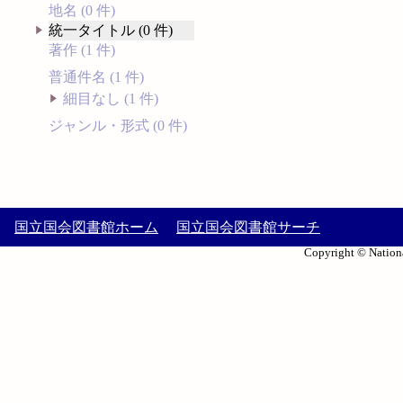
地名 (0 件)
統一タイトル (0 件)
著作 (1 件)
普通件名 (1 件)
細目なし (1 件)
ジャンル・形式 (0 件)
国立国会図書館ホーム
国立国会図書館サーチ
Copyright © Nationa