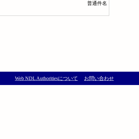
普通件名
Web NDL Authoritiesについて
お問い合わせ