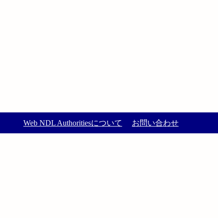
Web NDL Authoritiesについて
お問い合わせ