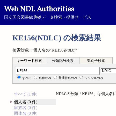
Web NDL Authorities
国立国会図書館典拠データ検索・提供サービス
KE156(NDLC) の検索結果
検索対象：個人名の“KE156
”
(NDLC)
キーワード検索
分類記号検索
識別子検索
分類記号検索
すべて
名称のみ
普通件名のみ
ジャンルのみ
NDLCの分類「KE156」は個人
すべて (1 件)
個人名 (0 件)
家族名 (0 件)
団体名 (0 件)