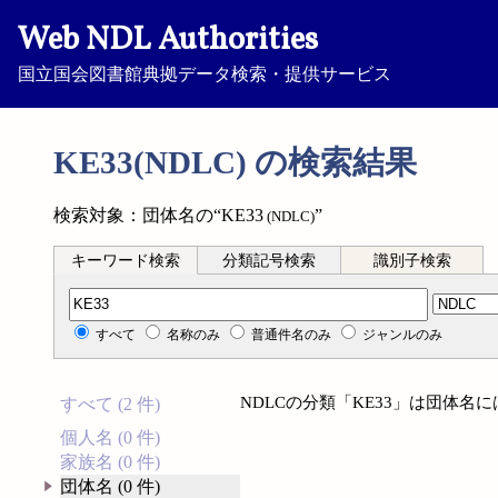
Web NDL Authorities
国立国会図書館典拠データ検索・提供サービス
KE33(NDLC) の検索結果
検索対象：団体名の“KE33
”
(NDLC)
キーワード検索
分類記号検索
識別子検索
分類記号検索
すべて
名称のみ
普通件名のみ
ジャンルのみ
NDLCの分類「KE33」は団体名
すべて (2 件)
個人名 (0 件)
家族名 (0 件)
団体名 (0 件)