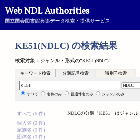
Web NDL Authorities
国立国会図書館典拠データ検索・提供サービス
KE51(NDLC) の検索結果
検索対象：ジャンル・形式の“KE51
”
(NDLC)
キーワード検索
分類記号検索
識別子検索
分類記号検索
すべて
名称のみ
普通件名のみ
ジャンルのみ
NDLCの分類「KE51」はジャ
すべて (6 件)
個人名 (0 件)
家族名 (0 件)
団体名 (0 件)