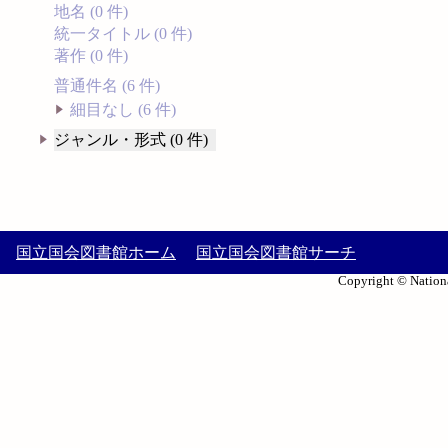
地名 (0 件)
統一タイトル (0 件)
著作 (0 件)
普通件名 (6 件)
細目なし (6 件)
ジャンル・形式 (0 件)
国立国会図書館ホーム
国立国会図書館サーチ
Copyright © Nationa