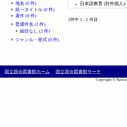
地名 (0 件)
← 日本語教育 (対外国人); Japanes
統一タイトル (0 件)
著作 (0 件)
2件中 1 - 2 件目
普通件名 (2 件)
細目なし (2 件)
ジャンル・形式 (0 件)
国立国会図書館ホーム
国立国会図書館サーチ
Copyright © Nationa