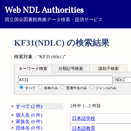
Web NDL Authorities
国立国会図書館典拠データ検索・提供サービス
KF31(NDLC) の検索結果
検索対象：“KF31
”
(NDLC)
キーワード検索
分類記号検索
識別子検索
分類記号検索
すべて
名称のみ
普通件名のみ
ジャンルのみ
2件中 1 - 2 件目
すべて (2 件)
個人名 (0 件)
日本語学校
家族名 (0 件)
団体名 (0 件)
日本語教育