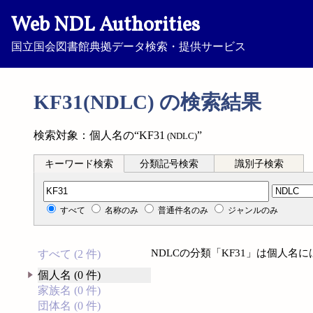
Web NDL Authorities
国立国会図書館典拠データ検索・提供サービス
KF31(NDLC) の検索結果
検索対象：個人名の“KF31
”
(NDLC)
キーワード検索
分類記号検索
識別子検索
分類記号検索
すべて
名称のみ
普通件名のみ
ジャンルのみ
NDLCの分類「KF31」は個人名
すべて (2 件)
個人名 (0 件)
家族名 (0 件)
団体名 (0 件)