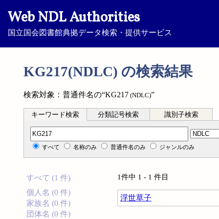
Web NDL Authorities
国立国会図書館典拠データ検索・提供サービス
KG217(NDLC) の検索結果
検索対象：普通件名の“KG217
”
(NDLC)
キーワード検索
分類記号検索
識別子検索
分類記号検索
すべて
名称のみ
普通件名のみ
ジャンルのみ
1件中 1 - 1 件目
すべて (1 件)
個人名 (0 件)
浮世草子
家族名 (0 件)
団体名 (0 件)