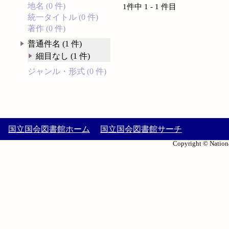
地名 (0 件)
1件中 1 - 1 件目
統一タイトル (0 件)
著作 (0 件)
普通件名 (1 件)
細目なし (1 件)
ジャンル・形式 (0 件)
国立国会図書館ホーム
国立国会図書館サーチ
Copyright © Nationa