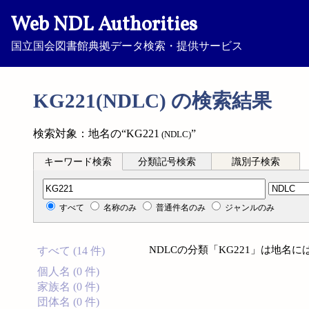
Web NDL Authorities
国立国会図書館典拠データ検索・提供サービス
KG221(NDLC) の検索結果
検索対象：地名の“KG221
”
(NDLC)
キーワード検索
分類記号検索
識別子検索
分類記号検索
すべて
名称のみ
普通件名のみ
ジャンルのみ
NDLCの分類「KG221」は地名
すべて (14 件)
個人名 (0 件)
家族名 (0 件)
団体名 (0 件)