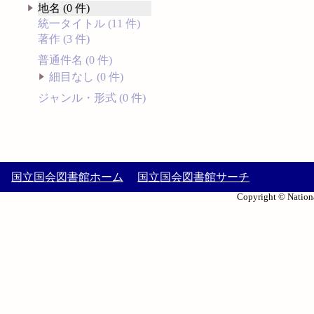
地名 (0 件)
統一タイトル (11 件)
著作 (3 件)
普通件名 (0 件)
細目なし (0 件)
ジャンル・形式 (0 件)
国立国会図書館ホーム
国立国会図書館サーチ
Copyright © Nationa