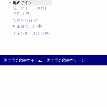
地名 (0 件)
統一タイトル (0 件)
著作 (1 件)
普通件名 (1 件)
細目なし (1 件)
ジャンル・形式 (0 件)
国立国会図書館ホーム
国立国会図書館サーチ