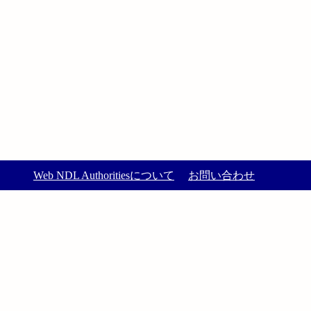
Web NDL Authoritiesについて
お問い合わせ