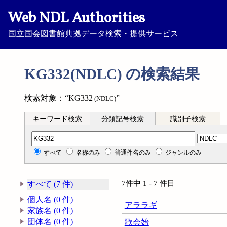
Web NDL Authorities
国立国会図書館典拠データ検索・提供サービス
KG332(NDLC) の検索結果
検索対象：“KG332
”
(NDLC)
キーワード検索
分類記号検索
識別子検索
分類記号検索
すべて
名称のみ
普通件名のみ
ジャンルのみ
7件中 1 - 7 件目
すべて (7 件)
個人名 (0 件)
アララギ
家族名 (0 件)
団体名 (0 件)
歌会始