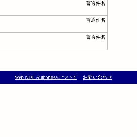
普通件名
普通件名
普通件名
Web NDL Authoritiesについて
お問い合わせ