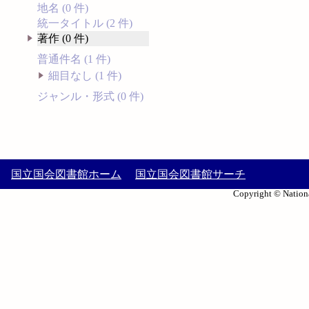
地名 (0 件)
統一タイトル (2 件)
著作 (0 件)
普通件名 (1 件)
細目なし (1 件)
ジャンル・形式 (0 件)
国立国会図書館ホーム
国立国会図書館サーチ
Copyright © Nationa