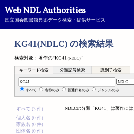
Web NDL Authorities
国立国会図書館典拠データ検索・提供サービス
KG41(NDLC) の検索結果
検索対象：著作の“KG41
”
(NDLC)
キーワード検索
分類記号検索
識別子検索
分類記号検索
すべて
名称のみ
普通件名のみ
ジャンルのみ
NDLCの分類「KG41」は著作に
すべて (3 件)
個人名 (0 件)
家族名 (0 件)
団体名 (0 件)