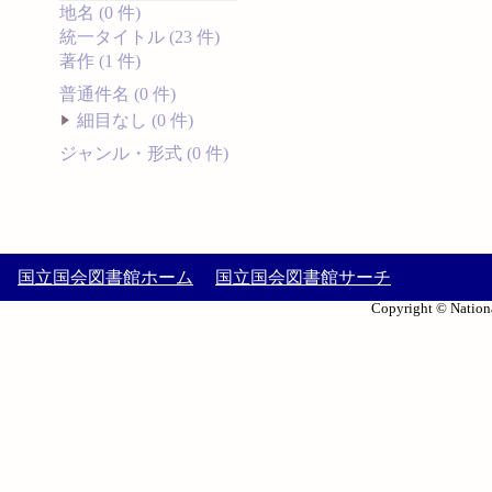
地名 (0 件)
統一タイトル (23 件)
著作 (1 件)
普通件名 (0 件)
細目なし (0 件)
ジャンル・形式 (0 件)
国立国会図書館ホーム
国立国会図書館サーチ
Copyright © Nationa