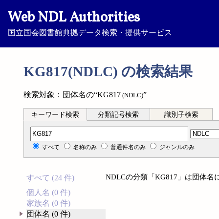
Web NDL Authorities
国立国会図書館典拠データ検索・提供サービス
KG817(NDLC) の検索結果
検索対象：団体名の“KG817
”
(NDLC)
キーワード検索
分類記号検索
識別子検索
分類記号検索
すべて
名称のみ
普通件名のみ
ジャンルのみ
NDLCの分類「KG817」は団体
すべて (24 件)
個人名 (0 件)
家族名 (0 件)
団体名 (0 件)