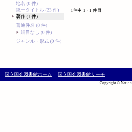
地名 (0 件)
統一タイトル (23 件)
1件中 1 - 1 件目
著作 (1 件)
普通件名 (0 件)
細目なし (0 件)
ジャンル・形式 (0 件)
国立国会図書館ホーム
国立国会図書館サーチ
Copyright © Nationa