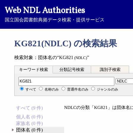
Web NDL Authorities
国立国会図書館典拠データ検索・提供サービス
KG821(NDLC) の検索結果
検索対象：団体名の“KG821
”
(NDLC)
キーワード検索
分類記号検索
識別子検索
分類記号検索
すべて
名称のみ
普通件名のみ
ジャンルのみ
NDLCの分類「KG821」は団体
すべて (9 件)
個人名 (0 件)
家族名 (0 件)
団体名 (0 件)