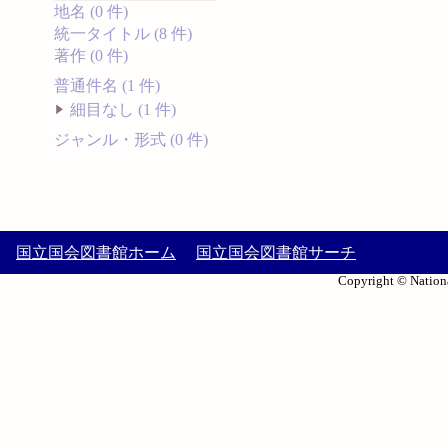
地名 (0 件)
統一タイトル (8 件)
著作 (0 件)
普通件名 (1 件)
細目なし (1 件)
ジャンル・形式 (0 件)
国立国会図書館ホーム
国立国会図書館サーチ
Copyright © Nationa