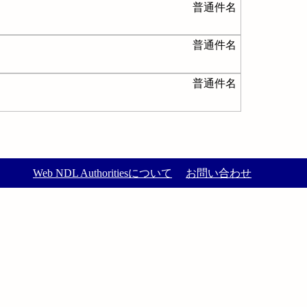
普通件名
普通件名
普通件名
Web NDL Authoritiesについて
お問い合わせ