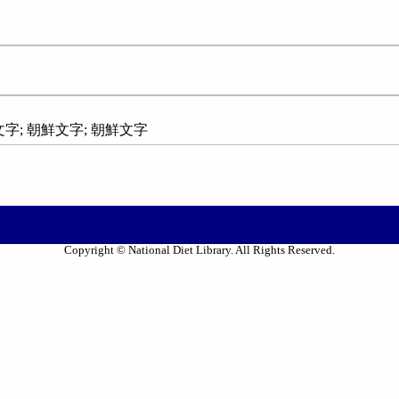
-文字; 朝鮮文字; 朝鮮文字
Copyright © National Diet Library. All Rights Reserved.