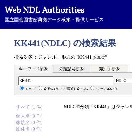
Web NDL Authorities
国立国会図書館典拠データ検索・提供サービス
KK441(NDLC) の検索結果
検索対象：ジャンル・形式の“KK441
”
(NDLC)
キーワード検索
分類記号検索
識別子検索
分類記号検索
すべて
名称のみ
普通件名のみ
ジャンルのみ
NDLCの分類「KK441」はジ
すべて (1 件)
個人名 (0 件)
家族名 (0 件)
団体名 (0 件)