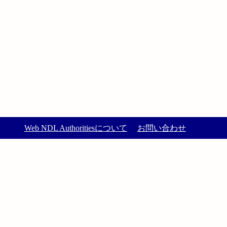
Web NDL Authoritiesについて
お問い合わせ