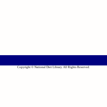
Copyright © National Diet Library. All Rights Reserved.