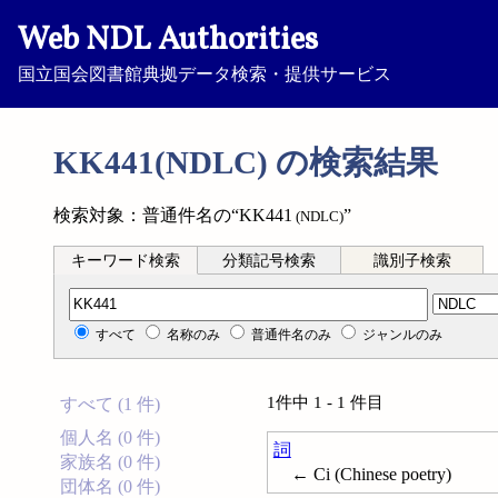
Web NDL Authorities
国立国会図書館典拠データ検索・提供サービス
KK441(NDLC) の検索結果
検索対象：普通件名の“KK441
”
(NDLC)
キーワード検索
分類記号検索
識別子検索
分類記号検索
すべて
名称のみ
普通件名のみ
ジャンルのみ
1件中 1 - 1 件目
すべて (1 件)
個人名 (0 件)
詞
家族名 (0 件)
← Ci (Chinese poetry)
団体名 (0 件)