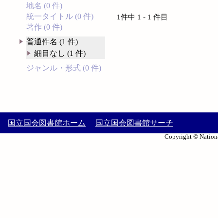
地名 (0 件)
統一タイトル (0 件)
1件中 1 - 1 件目
著作 (0 件)
普通件名 (1 件)
細目なし (1 件)
ジャンル・形式 (0 件)
国立国会図書館ホーム
国立国会図書館サーチ
Copyright © Nationa