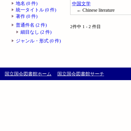
地名 (0 件)
中国文学
統一タイトル (0 件)
← Chinese literature
著作 (0 件)
普通件名 (2 件)
2件中 1 - 2 件目
細目なし (2 件)
ジャンル・形式 (0 件)
国立国会図書館ホーム
国立国会図書館サーチ