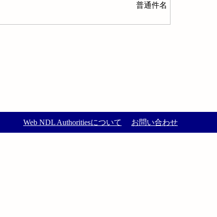
普通件名
Web NDL Authoritiesについて
お問い合わせ