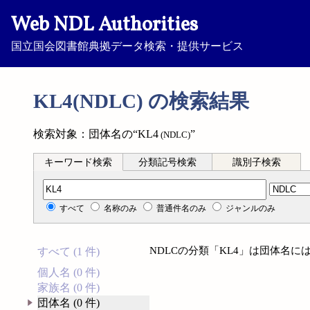
Web NDL Authorities
国立国会図書館典拠データ検索・提供サービス
KL4(NDLC) の検索結果
検索対象：団体名の“KL4
”
(NDLC)
キーワード検索
分類記号検索
識別子検索
分類記号検索
すべて
名称のみ
普通件名のみ
ジャンルのみ
NDLCの分類「KL4」は団体名
すべて (1 件)
個人名 (0 件)
家族名 (0 件)
団体名 (0 件)