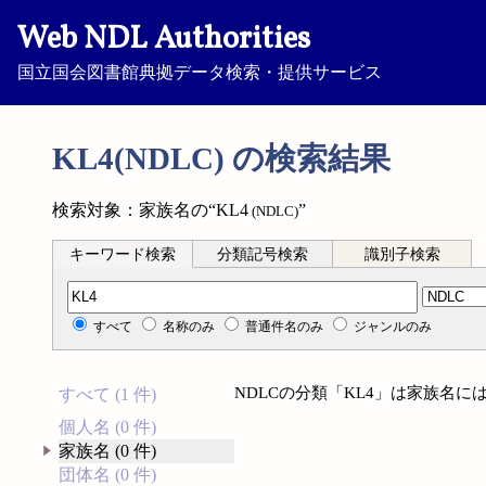
Web NDL Authorities
国立国会図書館典拠データ検索・提供サービス
KL4(NDLC) の検索結果
検索対象：家族名の“KL4
”
(NDLC)
キーワード検索
分類記号検索
識別子検索
分類記号検索
すべて
名称のみ
普通件名のみ
ジャンルのみ
NDLCの分類「KL4」は家族名
すべて (1 件)
個人名 (0 件)
家族名 (0 件)
団体名 (0 件)