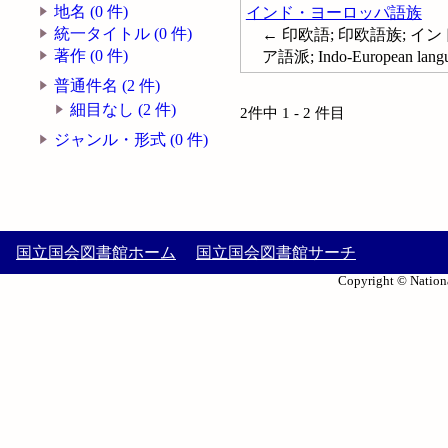
地名 (0 件)
インド・ヨーロッパ語族
統一タイトル (0 件)
← 印欧語; 印欧語族; 
著作 (0 件)
ア語派; Indo-European lang
普通件名 (2 件)
細目なし (2 件)
2件中 1 - 2 件目
ジャンル・形式 (0 件)
国立国会図書館ホーム
国立国会図書館サーチ
Copyright © Nationa