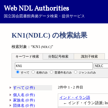
Web NDL Authorities
国立国会図書館典拠データ検索・提供サービス
KN1(NDLC) の検索結果
検索対象：“KN1
”
(NDLC)
キーワード検索
分類記号検索
識別子検索
分類記号検索
すべて
名称のみ
普通件名のみ
ジャンルのみ
2件中 1 - 2 件目
すべて (2 件)
個人名 (0 件)
インド・イラン語
家族名 (0 件)
← インド・イラン語派; Indo-Ir
団体名 (0 件)