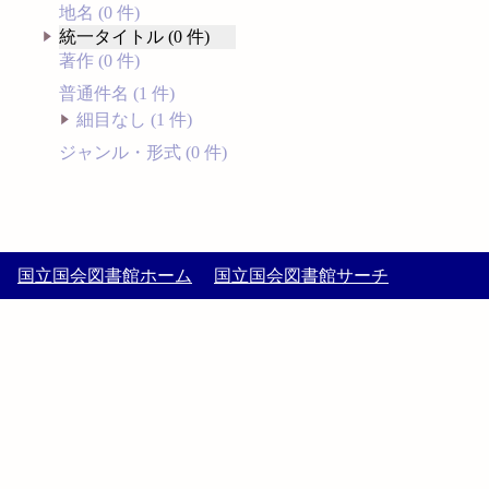
地名 (0 件)
統一タイトル (0 件)
著作 (0 件)
普通件名 (1 件)
細目なし (1 件)
ジャンル・形式 (0 件)
国立国会図書館ホーム
国立国会図書館サーチ