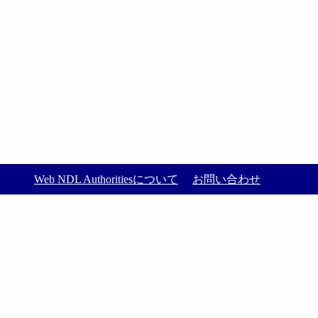
Web NDL Authoritiesについて
お問い合わせ