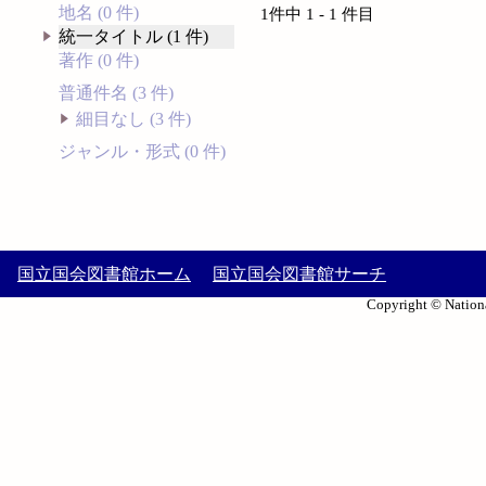
地名 (0 件)
1件中 1 - 1 件目
統一タイトル (1 件)
著作 (0 件)
普通件名 (3 件)
細目なし (3 件)
ジャンル・形式 (0 件)
国立国会図書館ホーム
国立国会図書館サーチ
Copyright © Nationa