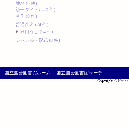
地名 (0 件)
統一タイトル (0 件)
著作 (0 件)
普通件名 (24 件)
細目なし (24 件)
ジャンル・形式 (0 件)
国立国会図書館ホーム
国立国会図書館サーチ
Copyright © Nationa