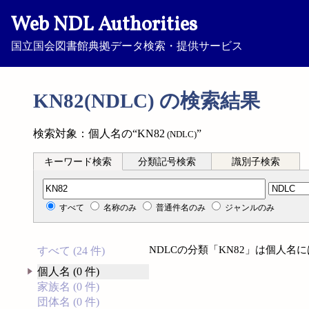
Web NDL Authorities
国立国会図書館典拠データ検索・提供サービス
KN82(NDLC) の検索結果
検索対象：個人名の“KN82
”
(NDLC)
キーワード検索
分類記号検索
識別子検索
分類記号検索
すべて
名称のみ
普通件名のみ
ジャンルのみ
NDLCの分類「KN82」は個人
すべて (24 件)
個人名 (0 件)
家族名 (0 件)
団体名 (0 件)