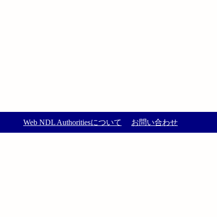
Web NDL Authoritiesについて
お問い合わせ