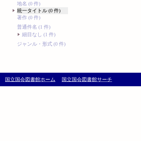
地名 (0 件)
統一タイトル (0 件)
著作 (0 件)
普通件名 (1 件)
細目なし (1 件)
ジャンル・形式 (0 件)
国立国会図書館ホーム
国立国会図書館サーチ