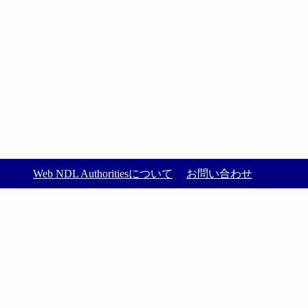
Web NDL Authoritiesについて
お問い合わせ