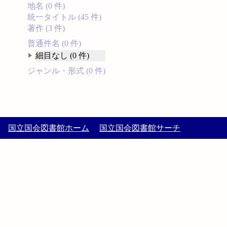
地名 (0 件)
統一タイトル (45 件)
著作 (3 件)
普通件名 (0 件)
細目なし (0 件)
ジャンル・形式 (0 件)
国立国会図書館ホーム
国立国会図書館サーチ