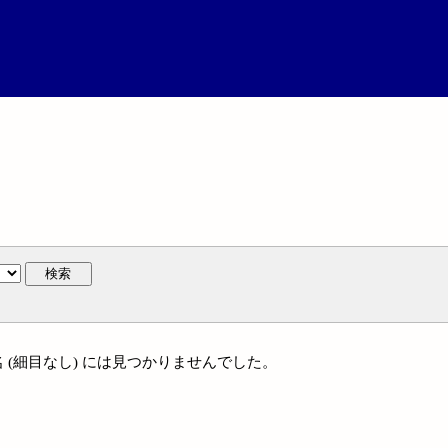
検索
名 (細目なし) には見つかりませんでした。