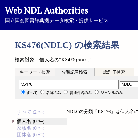
Web NDL Authorities
国立国会図書館典拠データ検索・提供サービス
KS476(NDLC) の検索結果
検索対象：個人名の“KS476
”
(NDLC)
キーワード検索
分類記号検索
識別子検索
分類記号検索
すべて
名称のみ
普通件名のみ
ジャンルのみ
NDLCの分類「KS476」は個人
すべて (2 件)
個人名 (0 件)
家族名 (0 件)
団体名 (0 件)