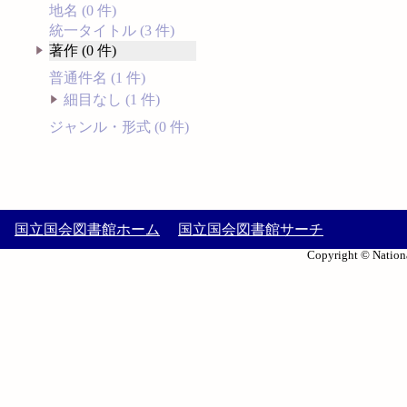
地名 (0 件)
統一タイトル (3 件)
著作 (0 件)
普通件名 (1 件)
細目なし (1 件)
ジャンル・形式 (0 件)
国立国会図書館ホーム
国立国会図書館サーチ
Copyright © Nationa